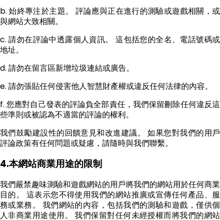
b. 始終專注於主題。 評論應與正在進行的測驗或遊戲相關，或
與網站大致相關。
c. 請勿在評論中透露個人資訊。 這包括您的全名、電話號碼或
地址。
d. 請勿在留言區新增垃圾連結或廣告。
e. 請勿張貼任何侵害他人智慧財產權或違反任何法律的內容。
f. 您應對自己發表的評論負全部責任，我們保留刪除任何違反這
些準則或被認為不適當的評論的權利。
我們鼓勵建設性的回饋意見和改進建議。 如果您對我們的用戶
評論政策有任何問題或疑慮，請隨時與我們聯繫。
4.本網站商業用途的限制
我們嚴禁趣味測驗和遊戲網站的用戶將我們的網站用於任何商業
目的。 這表示您不得使用我們的網站推廣或宣傳任何產品、服
務或業務。 我們網站的內容，包括我們的測驗和遊戲，僅供個
人非商業用途使用。 我們保留對任何未經授權而將我們的網站