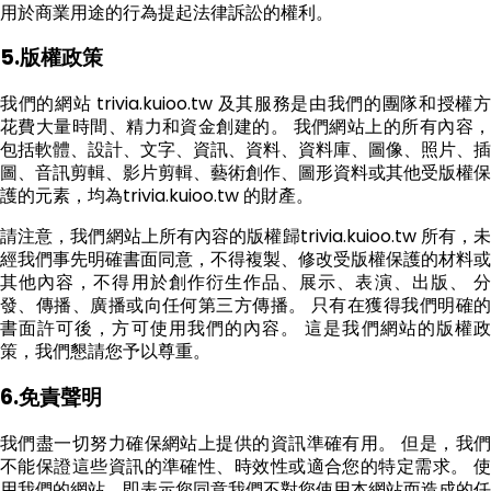
用於商業用途的行為提起法律訴訟的權利。
5.版權政策
我們的網站 trivia.kuioo.tw 及其服務是由我們的團隊和授權方
花費大量時間、精力和資金創建的。 我們網站上的所有內容，
包括軟體、設計、文字、資訊、資料、資料庫、圖像、照片、插
圖、音訊剪輯、影片剪輯、藝術創作、圖形資料或其他受版權保
護的元素，均為trivia.kuioo.tw 的財產。
請注意，我們網站上所有內容的版權歸trivia.kuioo.tw 所有，未
經我們事先明確書面同意，不得複製、修改受版權保護的材料或
其他內容，不得用於創作衍生作品、展示、表演、出版、 分
發、傳播、廣播或向任何第三方傳播。 只有在獲得我們明確的
書面許可後，方可使用我們的內容。 這是我們網站的版權政
策，我們懇請您予以尊重。
6.免責聲明
我們盡一切努力確保網站上提供的資訊準確有用。 但是，我們
不能保證這些資訊的準確性、時效性或適合您的特定需求。 使
用我們的網站，即表示您同意我們不對您使用本網站而造成的任