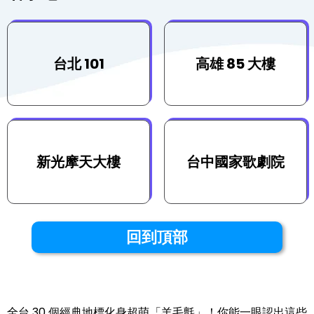
台北 101
高雄 85 大樓
新光摩天大樓
台中國家歌劇院
回到頂部
全台 30 個經典地標化身超萌「羊毛氈」！你能一眼認出這些